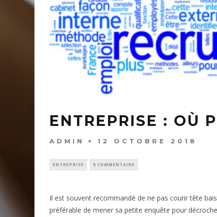
ENTREPRISE : OÙ 
ADMIN
12 OCTOBRE 2018
ENTREPRISE
0 COMMENTAIRE
Il est souvent recommandé de ne pas courir tête baissé
préférable de mener sa petite enquête pour décrocher 