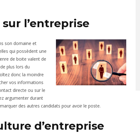
sur l’entreprise
ns son domaine et
celles qui possèdent une
enre de boite valent de
de plus lors du
oltez donc la moindre
êcher vos informations
ntact directe ou sur le
lez argumenter durant
émarquer des autres candidats pour avoir le poste.
ulture d’entreprise