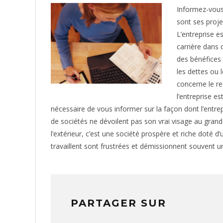
Informez-vous 
sont ses proje
L’entreprise es
carrière dans 
des bénéfices 
les dettes ou 
concerne le re
l’entreprise es
nécessaire de vous informer sur la façon dont l’entr
de sociétés ne dévoilent pas son vrai visage au grand 
l’extérieur, c’est une société prospère et riche doté 
travaillent sont frustrées et démissionnent souvent u
PARTAGER SUR