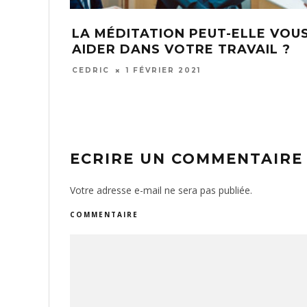
ENTABLES
COMMENT SÉLECTIONNER LES
T BUDGET
MEILLEURES ACTIVITÉS DE TEA
BUILDING POUR VOTRE
ENTREPRISE ?
ADMIN
19 JUIN 2019
ECRIRE UN COMMENTAIRE
Votre adresse e-mail ne sera pas publiée.
COMMENTAIRE