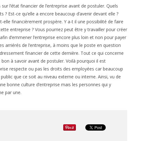
sur l’état financier de l’entreprise avant de postuler. Quels
ts ? Est-ce qu’elle a encore beaucoup d’avenir devant elle ?
t-elle financièrement prospère. Y a-t il une possibilité de faire
cette entreprise ? Vous pourriez peut être y travailler pour créer
afin d’emmener l’entreprise encore plus loin et non pour payer
les arriérés de l’entreprise, à moins que le poste en question
dressement financier de cette dernière. Tout ce qui concerne
t bon à savoir avant de postuler. Voilà pourquoi il est
eprise respecte ou pas les droits des employées car beaucoup
public que ce soit au niveau externe ou interne. Ainsi, vu de
d’une bonne culture d’entreprise mais les personnes qui y
ne par une.