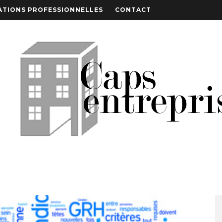
TIONS PROFESSIONNELLES
CONTACT