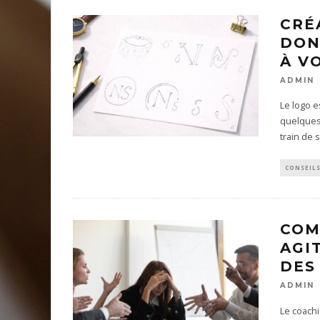
CRÉ
DON
À V
ADMIN
Le logo e
quelques
train de 
CONSEIL
COM
AGI
DES
ADMIN
Le coachi