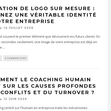
ATION DE LOGO SUR MESURE :
NEZ UNE VÉRITABLE IDENTITÉ
OTRE ENTREPRISE
14 JUILLET 2026
st souvent le premier élément que découvrent vos futurs clients. En
 secondes seulement, une image de votre entreprise est déjà en
se
...
S
0 COMMENTAIRE
MENT LE COACHING HUMAIN
T SUR LES CAUSES PROFONDES
 CONFLITS ET DU TURNOVER ?
12 JUIN 2026
ng centré sur l'humain en entreprise traite les mécanismes