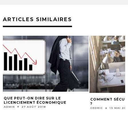
ARTICLES SIMILAIRES
QUE PEUT-ON DIRE SUR LE
COMMENT SÉCURI
LICENCIEMENT ÉCONOMIQUE
?
ADMIN
27 AOÛT 2018
CEDRIC
13 MAI 20