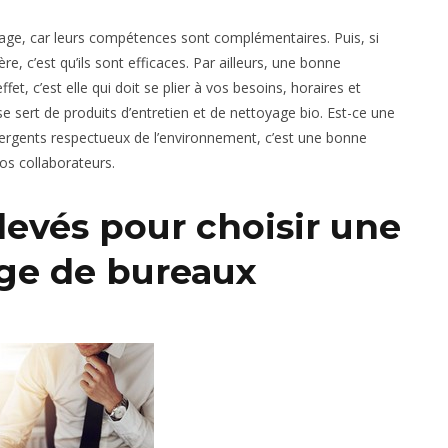
ntage, car leurs compétences sont complémentaires. Puis, si
e, c’est qu’ils sont efficaces. Par ailleurs, une bonne
et, c’est elle qui doit se plier à vos besoins, horaires et
 se sert de produits d’entretien et de nettoyage bio. Est-ce une
détergents respectueux de l’environnement, c’est une bonne
os collaborateurs.
élevés pour choisir une
age de bureaux