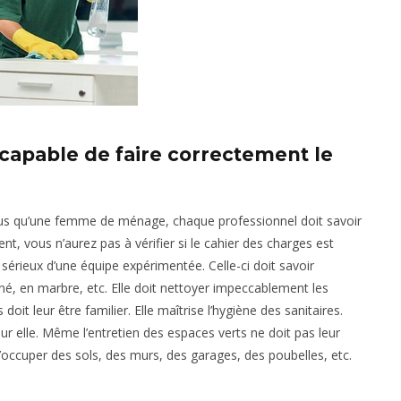
 capable de faire correctement le
. Plus qu’une femme de ménage, chaque professionnel doit savoir
nt, vous n’aurez pas à vérifier si le cahier des charges est
 sérieux d’une équipe expérimentée. Celle-ci doit savoir
iné, en marbre, etc. Elle doit nettoyer impeccablement les
doit leur être familier. Elle maîtrise l’hygiène des sanitaires.
r elle. Même l’entretien des espaces verts ne doit pas leur
occuper des sols, des murs, des garages, des poubelles, etc.