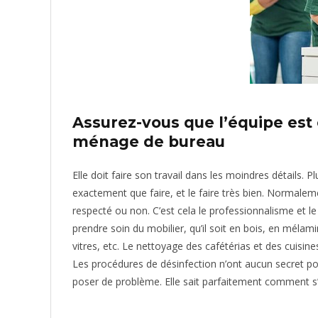
Assurez-vous que l’équipe est
ménage de bureau
Elle doit faire son travail dans les moindres détails
exactement que faire, et le faire très bien. Normaleme
respecté ou non. C’est cela le professionnalisme et le
prendre soin du mobilier, qu’il soit en bois, en mélam
vitres, etc. Le nettoyage des cafétérias et des cuisines 
Les procédures de désinfection n’ont aucun secret pou
poser de problème. Elle sait parfaitement comment s’