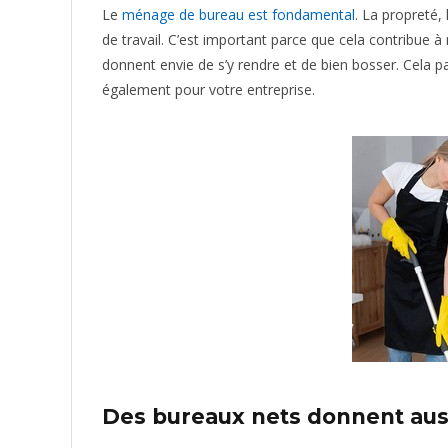
Le
ménage de bureau est fondamental
. La propreté,
de travail. C’est important parce que cela contribue à
donnent envie de s’y rendre et de bien bosser. Cela par
également pour votre entreprise.
Des bureaux nets donnent auss