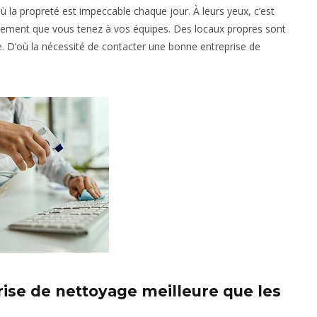
 où la propreté est impeccable chaque jour. À leurs yeux, c’est
lement que vous tenez à vos équipes. Des locaux propres sont
se. D’où la nécessité de contacter une bonne entreprise de
rise de nettoyage meilleure que les