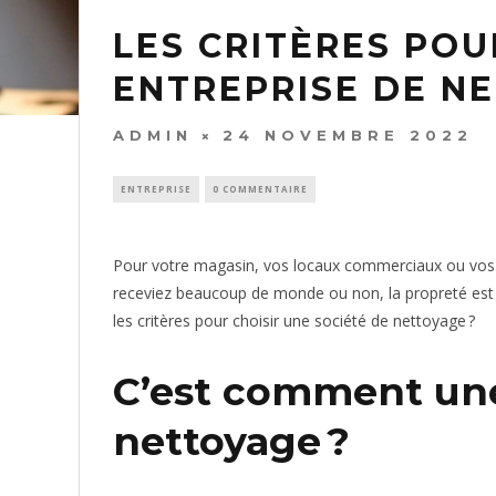
LES CRITÈRES POU
ENTREPRISE DE N
ADMIN
24 NOVEMBRE 2022
ENTREPRISE
0 COMMENTAIRE
Pour votre magasin, vos locaux commerciaux ou vos 
receviez beaucoup de monde ou non, la propreté est r
les critères pour choisir une société de nettoyage ?
C’est comment une
nettoyage ?