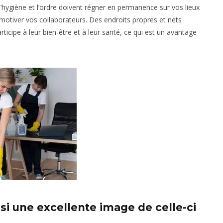
 l’hygiène et l’ordre doivent régner en permanence sur vos lieux
 motiver vos collaborateurs. Des endroits propres et nets
ticipe à leur bien-être et à leur santé, ce qui est un avantage
i une excellente image de celle-ci