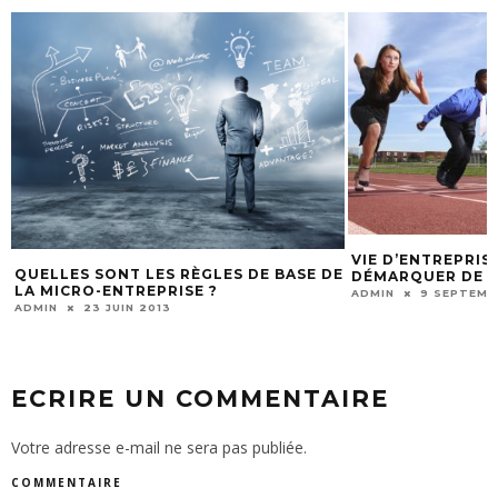
VIE D’ENTREPRIS
QUELLES SONT LES RÈGLES DE BASE DE
DÉMARQUER DE 
LA MICRO-ENTREPRISE ?
ADMIN
9 SEPTEMB
ADMIN
23 JUIN 2013
ECRIRE UN COMMENTAIRE
Votre adresse e-mail ne sera pas publiée.
COMMENTAIRE