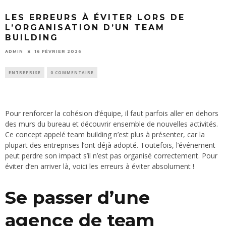
LES ERREURS À ÉVITER LORS DE
L’ORGANISATION D’UN TEAM
BUILDING
ADMIN
16 FÉVRIER 2026
ENTREPRISE
0 COMMENTAIRE
Pour renforcer la cohésion d’équipe, il faut parfois aller en dehors
des murs du bureau et découvrir ensemble de nouvelles activités.
Ce concept appelé team building n’est plus à présenter, car la
plupart des entreprises l’ont déjà adopté. Toutefois, l’événement
peut perdre son impact s’il n’est pas organisé correctement. Pour
éviter d’en arriver là, voici les erreurs à éviter absolument !
Se passer d’une
agence de team