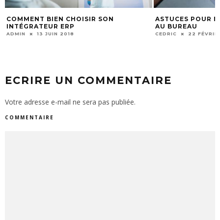
COMMENT BIEN CHOISIR SON
ASTUCES POUR 
INTÉGRATEUR ERP
AU BUREAU
ADMIN
13 JUIN 2018
CEDRIC
22 FÉVRIE
ECRIRE UN COMMENTAIRE
Votre adresse e-mail ne sera pas publiée.
COMMENTAIRE