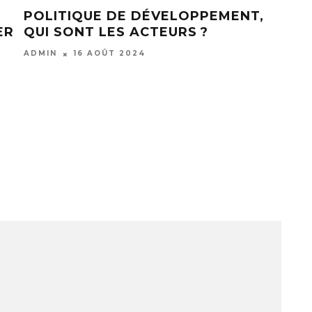
POLITIQUE DE DÉVELOPPEMENT,
LA 
ER
QUI SONT LES ACTEURS ?
PO
ADMIN
16 AOÛT 2024
CEDR