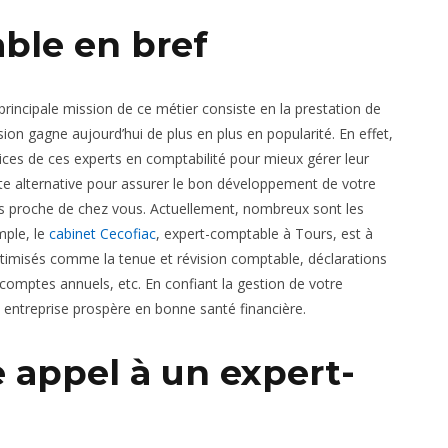
ble en bref
principale mission de ce métier consiste en la prestation de
ion gagne aujourd’hui de plus en plus en popularité. En effet,
ices de ces experts en comptabilité pour mieux gérer leur
ette alternative pour assurer le bon développement de votre
us proche de chez vous. Actuellement, nombreux sont les
mple, le
cabinet Cecofiac
, expert-comptable à Tours, est à
optimisés comme la tenue et révision comptable, déclarations
 comptes annuels, etc. En confiant la gestion de votre
e entreprise prospère en bonne santé financière.
e appel à un expert-