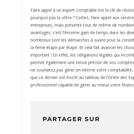
Faire appel à un expert-comptable est la clé de réuss
pourquoi pas la vôtre ? Certes, faire appel aux servic
entreprises, mais présente tout de même de nombreu
avantages, c’est l’énorme gain de temps dans les divers
nombreux sont les démarches à suivre pour la consti
la firme étape par étape. Et cela fait avancer les cho
important ! En effet, les obligations légales qui in
permet également une tenue précise de vos comptes. I
ne souhaitez pas gérer en interne votre comptabilité,
que ce dernier est inscrit au tableau de l’Ordre des 
professionnel capable de gérer au mieux votre finan
PARTAGER SUR