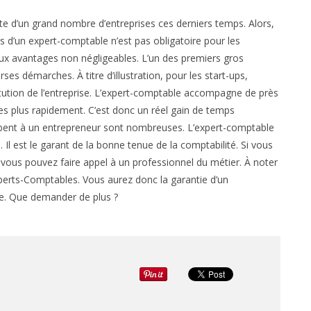
ite d’un grand nombre d’entreprises ces derniers temps. Alors,
es d’un expert-comptable n’est pas obligatoire pour les
x avantages non négligeables. L’un des premiers gros
es démarches. À titre d’illustration, pour les start-ups,
tution de l’entreprise. L’expert-comptable accompagne de près
ses plus rapidement. C’est donc un réel gain de temps
combent à un entrepreneur sont nombreuses. L’expert-comptable
l est le garant de la bonne tenue de la comptabilité. Si vous
 vous pouvez faire appel à un professionnel du métier. À noter
Experts-Comptables. Vous aurez donc la garantie d’un
ce. Que demander de plus ?