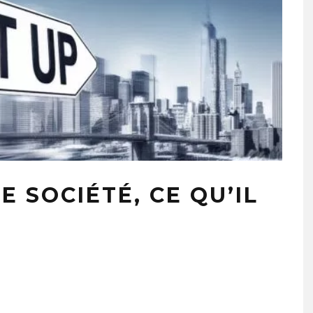
 SOCIÉTÉ, CE QU’IL