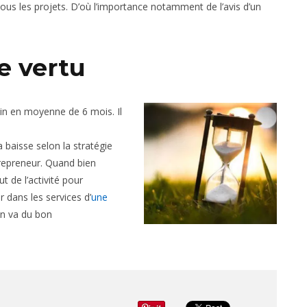
tous les projets. D’où l’importance notamment de l’avis d’un
e vertu
oin en moyenne de 6 mois. Il
a baisse selon la stratégie
trepreneur. Quand bien
 de l’activité pour
r dans les services d’
une
 en va du bon