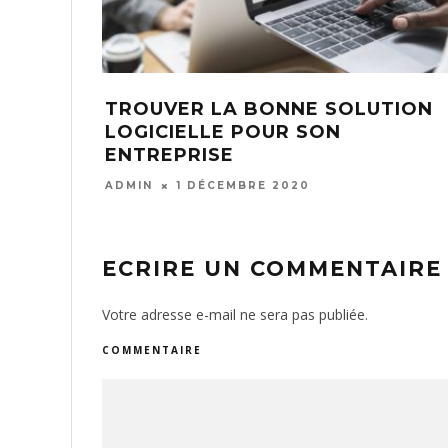
UCK POUR
QUE FAIRE POUR ÊTRE RECR
UTENTION ?
STAGE DE FIN D’ÉTUDES ?
TÉRESSERA
ADMIN
19 FÉVRIER 2021
ECRIRE UN COMMENTAIRE
Votre adresse e-mail ne sera pas publiée.
COMMENTAIRE