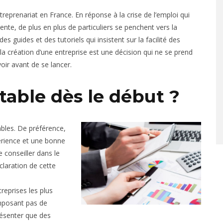
eprenariat en France. En réponse à la crise de l’emploi qui
te, de plus en plus de particuliers se penchent vers la
s guides et des tutoriels qui insistent sur la facilité des
a création d’une entreprise est une décision qui ne se prend
oir avant de se lancer.
able dès le début ?
ables. De préférence,
périence et une bonne
e conseiller dans le
éclaration de cette
reprises les plus
imposant pas de
résenter que des