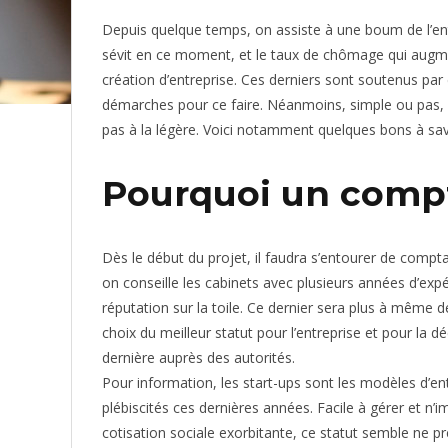
Depuis quelque temps, on assiste à une boum de l’entr
sévit en ce moment, et le taux de chômage qui augmen
création d’entreprise. Ces derniers sont soutenus par de
démarches pour ce faire. Néanmoins, simple ou pas, l
pas à la légère. Voici notamment quelques bons à sav
Pourquoi un compt
Dès le début du projet, il faudra s’entourer de compt
on conseille les cabinets avec plusieurs années d’ex
réputation sur la toile. Ce dernier sera plus à même d
choix du meilleur statut pour l’entreprise et pour la d
dernière auprès des autorités.
Pour information, les start-ups sont les modèles d’ent
plébiscités ces dernières années. Facile à gérer et n’
cotisation sociale exorbitante, ce statut semble ne p