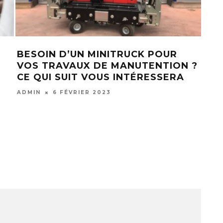
UTÉ EN
COMMENT FILMER DES VIDÉOS
D’ENTREPRISE AU SMARTPHONE ?
ADMIN
13 DÉCEMBRE 2021