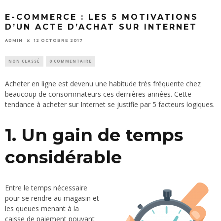
E-COMMERCE : LES 5 MOTIVATIONS
D’UN ACTE D’ACHAT SUR INTERNET
ADMIN
12 OCTOBRE 2017
NON CLASSÉ
0 COMMENTAIRE
Acheter en ligne est devenu une habitude très fréquente chez
beaucoup de consommateurs ces dernières années. Cette
tendance à acheter sur Internet se justifie par 5 facteurs logiques.
1. Un gain de temps
considérable
Entre le temps nécessaire
pour se rendre au magasin et
les queues menant à la
caisse de paiement pouvant