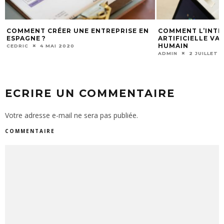
COMMENT CRÉER UNE ENTREPRISE EN
COMMENT L’INTE
ESPAGNE ?
ARTIFICIELLE VA
HUMAIN
CEDRIC
4 MAI 2020
ADMIN
2 JUILLET 
ECRIRE UN COMMENTAIRE
Votre adresse e-mail ne sera pas publiée.
COMMENTAIRE