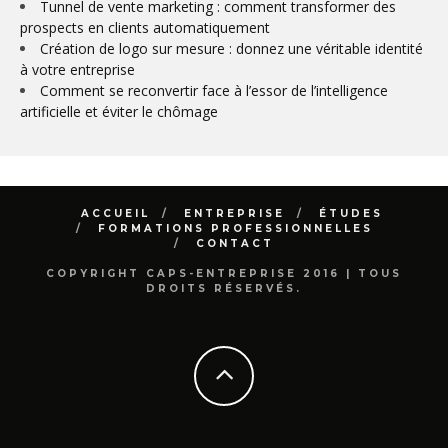
Tunnel de vente marketing : comment transformer des
prospects en clients automatiquement
Création de logo sur mesure : donnez une véritable identité
à votre entreprise
Comment se reconvertir face à l’essor de l’intelligence
artificielle et éviter le chômage
ACCUEIL
ENTREPRISE
ÉTUDES
FORMATIONS PROFESSIONNELLES
CONTACT
COPYRIGHT CAPS-ENTREPRISE 2016 | TOUS
DROITS RÉSERVÉS.