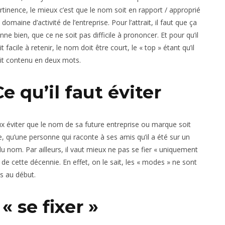
rtinence, le mieux c’est que le nom soit en rapport / approprié
 domaine d’activité de l’entreprise. Pour l’attrait, il faut que ça
nne bien, que ce ne soit pas difficile à prononcer. Et pour qu’il
it facile à retenir, le nom doit être court, le « top » étant qu’il
it contenu en deux mots.
Ce qu’il faut éviter
eux éviter que le nom de sa future entreprise ou marque soit
e, qu’une personne qui raconte à ses amis qu’il a été sur un
du nom. Par ailleurs, il vaut mieux ne pas se fier « uniquement
e cette décennie. En effet, on le sait, les « modes » ne sont
es au début.
 se fixer »