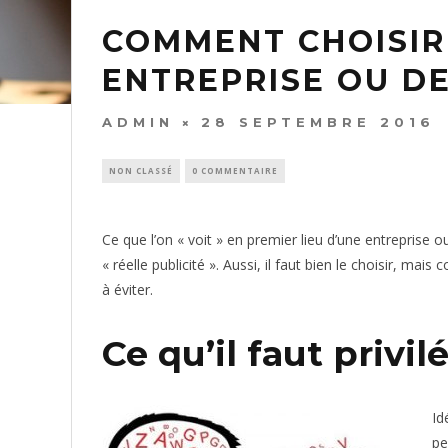
COMMENT CHOISIR
ENTREPRISE OU D
ADMIN
28 SEPTEMBRE 2016
NON CLASSÉ
0 COMMENTAIRE
Ce que l’on « voit » en premier lieu d’une entreprise o
« réelle publicité ». Aussi, il faut bien le choisir, m
à éviter.
Ce qu’il faut privil
Id
pe