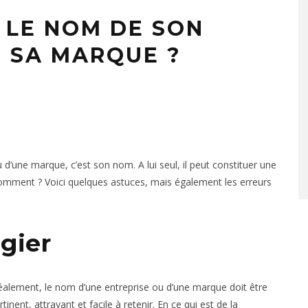
 LE NOM DE SON
E SA MARQUE ?
u d’une marque, c’est son nom. A lui seul, il peut constituer une
ais comment ? Voici quelques astuces, mais également les erreurs
égier
éalement, le nom d’une entreprise ou d’une marque doit être
rtinent, attrayant et facile à retenir. En ce qui est de la