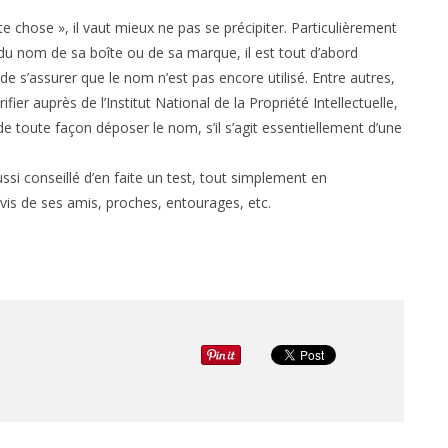
 chose », il vaut mieux ne pas se précipiter. Particulièrement
 du nom de sa boîte ou de sa marque, il est tout d’abord
 s’assurer que le nom n’est pas encore utilisé. Entre autres,
rifier auprès de l’Institut National de la Propriété Intellectuelle,
de toute façon déposer le nom, s’il s’agit essentiellement d’une
aussi conseillé d’en faite un test, tout simplement en
vis de ses amis, proches, entourages, etc.