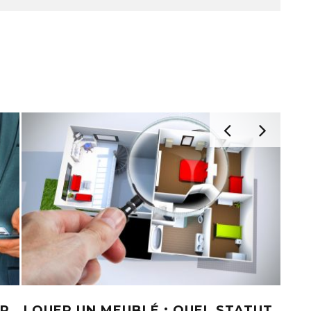
ER
LOUER UN MEUBLÉ : QUEL STATUT
CO