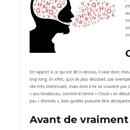
pe
au
so
so
so
En rapport à ce qui est dit ci-dessus, il vaut donc mi
trop long. En effet, quoi de plus désolant, par exempl
site très intéressant, mais dont il ne se souvient pas 
» aux tendances, comme le terme « Cloud » en début d
pas « éternels », bien qu’elles puissent être attrayant
Avant de vraiment «